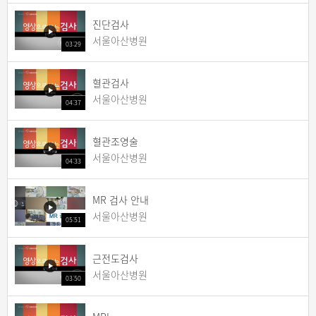
진단검사
서울아산병원
03:29
혈관검사
서울아산병원
04:37
혈관조영술
서울아산병원
04:33
MR 검사 안내
서울아산병원
05:51
근전도검사
서울아산병원
03:50