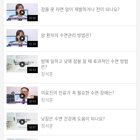
잠을 못 자면 암이 재발하거나 전이 되나요?
00:56
암 환자의 수면관리 방법은?
01:19
밤에 일하고 낮에 잠을 잘 때 효과적인 수면 방법
은?
00:53
정석훈
의료진의 진료가 꼭 필요한 수면 장애는?
정석훈
00:47
낮잠은 수면 건강에 도움이 되나요?
정석훈
00:57