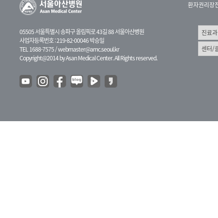
환자권리장
05505 서울특별시 송파구 올림픽로 43길 88 서울아산병원
사업자등록번호 : 219-82-00046 박승일
TEL 1688-7575 /
webmaster@amc.seoul.kr
Copyright@2014 by Asan Medical Center. All Rights reserved.