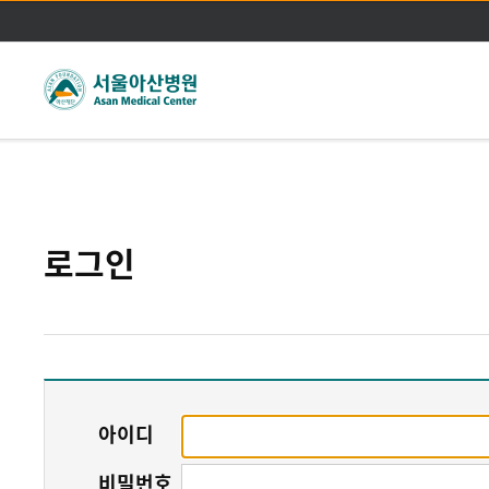
주메뉴바로가기
본문바로가기
로그인
아이디
비밀번호