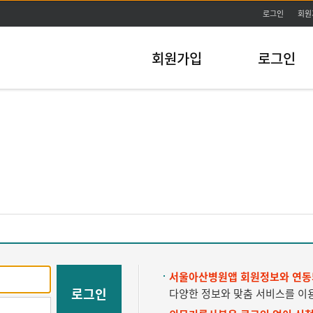
주메뉴바로가기
본문바로가기
로그인
회원
회원가입
로그인
서울아산병원앱 회원정보와 연동
로그인
다양한 정보와 맞춤 서비스를 이