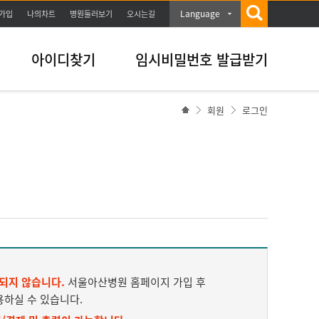
Language
가입
나의차트
병원둘러보기
오시는길
아이디찾기
임시비밀번호 발급받기
회원
로그인
되지 않습니다.
서울아산병원 홈페이지 가입 후
용하실 수 있습니다.