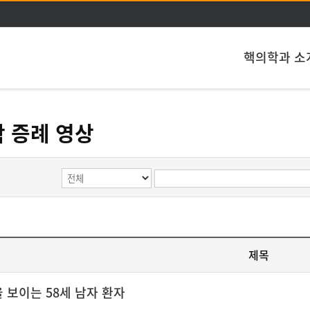
주메뉴 바로가기
본문 바로가기
핵의학과 소
 증례 영상
제목
 보이는 58세 남자 환자