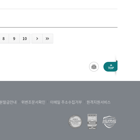
8
9
10
본발급안내
위변조문서확인
이메일 주소수집거부
원격지원서비스