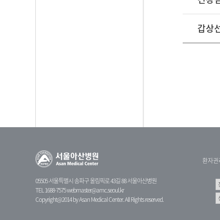
갑상선
환자권
05505 서울특별시 송파구 올림픽로 43길 88 서울아산병원
TEL 1688-7575
webmaster@amc.seoul.kr
Copyright@2014 by Asan Medical Center. All Rights reserved.