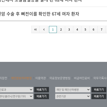
암 수술 후 뼈전이를 확인한 67세 여자 환자
1
2
3
4
5
6
7
리장전
개인정보처리방침
이용약관
의료정보운영방침
비급여진료비
의무기록사